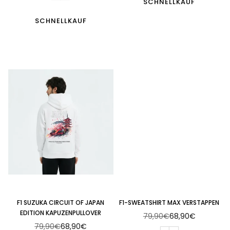
SCHNELLKAUF
SCHNELLKAUF
F1 SUZUKA CIRCUIT OF JAPAN
F1-SWEATSHIRT MAX VERSTAPPEN
EDITION KAPUZENPULLOVER
79,90€
68,90€
Normaler
79,90€
68,90€