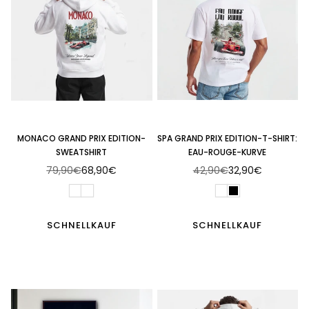
MONACO GRAND PRIX EDITION-
SPA GRAND PRIX EDITION-T-SHIRT:
SWEATSHIRT
EAU-ROUGE-KURVE
79,90€
68,90€
42,90€
32,90€
Normaler
Normaler
Preis
Preis
SCHNELLKAUF
SCHNELLKAUF