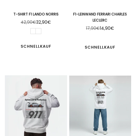
T-SHIRT F1 LANDO NORRIS
F1-LEINWAND FERRARI CHARLES
LECLERC
42,90€
32,90€
Normaler
17,90€
14,90€
Preis
Normaler
Preis
SCHNELLKAUF
SCHNELLKAUF