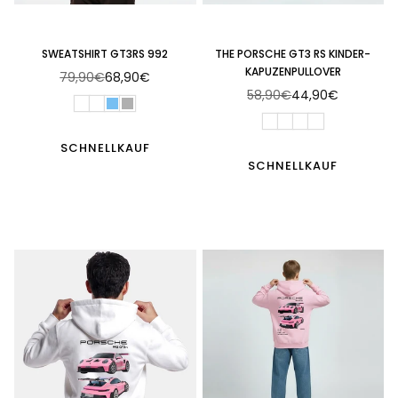
SWEATSHIRT GT3RS 992
THE PORSCHE GT3 RS KINDER-
KAPUZENPULLOVER
79,90€
68,90€
Normaler
58,90€
44,90€
Preis
Normaler
Preis
SCHNELLKAUF
SCHNELLKAUF