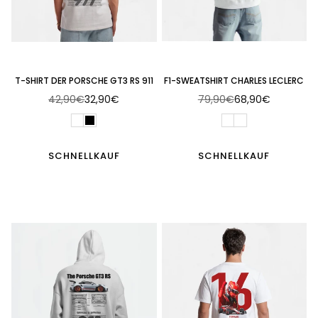
T-SHIRT DER PORSCHE GT3 RS 911
F1-SWEATSHIRT CHARLES LECLERC
42,90€
32,90€
79,90€
68,90€
Normaler
Normaler
Preis
Preis
SCHNELLKAUF
SCHNELLKAUF