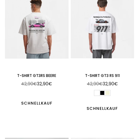
T-SHIRT GT3RS BEERE
T-SHIRT GT3 RS 911
42,90€
32,90€
42,90€
32,90€
Normaler
Normaler
Preis
Preis
SCHNELLKAUF
SCHNELLKAUF