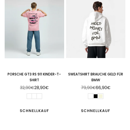
PORSCHE GT3 RS 911 KINDER-T-
SWEATSHIRT BRAUCHE GELD FÜR
SHIRT
BMW
32,90€
28,90€
79,90€
66,90€
Normaler
Normaler
Preis
Preis
SCHNELLKAUF
SCHNELLKAUF