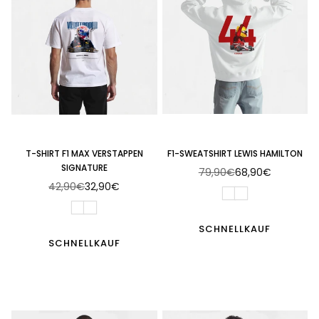
T-SHIRT F1 MAX VERSTAPPEN
F1-SWEATSHIRT LEWIS HAMILTON
SIGNATURE
79,90€
68,90€
Normaler
42,90€
32,90€
Normaler
Preis
Preis
SCHNELLKAUF
SCHNELLKAUF