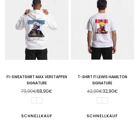
F1-SWEATSHIRT MAX VERSTAPPEN
T-SHIRT F1 LEWIS HAMILTON
SIGNATURE
SIGNATURE
79,90€
68,90€
42,90€
32,90€
Normaler
Normaler
Preis
Preis
SCHNELLKAUF
SCHNELLKAUF