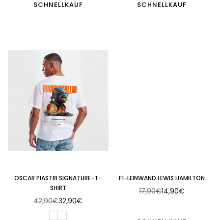
SCHNELLKAUF
SCHNELLKAUF
OSCAR PIASTRI SIGNATURE-T-
F1-LEINWAND LEWIS HAMILTON
SHIRT
17,90€
14,90€
Normaler
42,90€
32,90€
Normaler
Preis
Preis