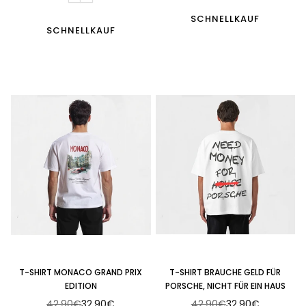
SCHNELLKAUF
SCHNELLKAUF
T-SHIRT MONACO GRAND PRIX
T-SHIRT BRAUCHE GELD FÜR
EDITION
PORSCHE, NICHT FÜR EIN HAUS
42,90€
32,90€
42,90€
32,90€