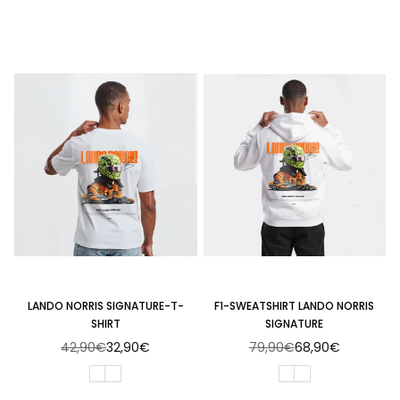
LANDO NORRIS SIGNATURE-T-
F1-SWEATSHIRT LANDO NORRIS
SHIRT
SIGNATURE
42,90€
32,90€
79,90€
68,90€
Normaler
Normaler
Preis
Preis