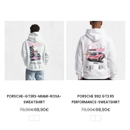
PORSCHE-GT3RS-MIAMI-ROSA-
PORSCHE 992 GT3 RS
SWEATSHIRT
PERFORMANCE-SWEATSHIRT
79,90€
68,90€
79,90€
68,90€
Normaler
Normaler
Preis
Preis