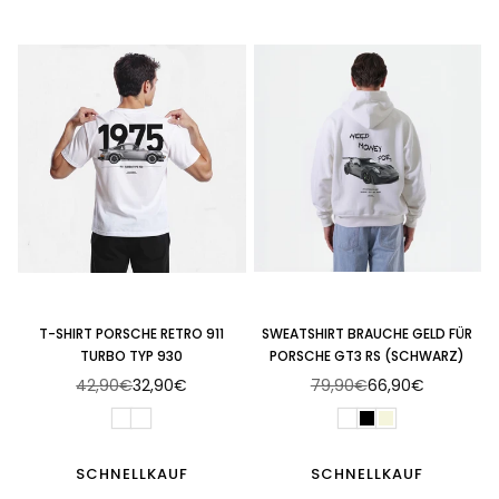
T-SHIRT PORSCHE RETRO 911
SWEATSHIRT BRAUCHE GELD FÜR
TURBO TYP 930
PORSCHE GT3 RS (SCHWARZ)
42,90€
32,90€
79,90€
66,90€
Normaler
Normaler
Preis
Preis
SCHNELLKAUF
SCHNELLKAUF