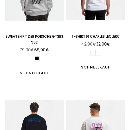
SWEATSHIRT DER PORSCHE GT3RS
T-SHIRT F1 CHARLES LECLERC
992
42,90€
32,90€
Normaler
79,90€
68,90€
Normaler
Preis
Preis
SCHNELLKAUF
SCHNELLKAUF