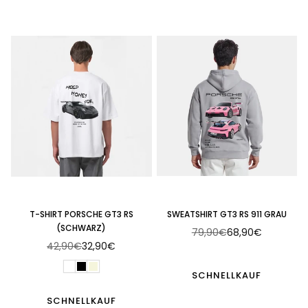
T-SHIRT PORSCHE GT3 RS
SWEATSHIRT GT3 RS 911 GRAU
(SCHWARZ)
79,90€
68,90€
Normaler
42,90€
32,90€
Normaler
Preis
Preis
SCHNELLKAUF
SCHNELLKAUF