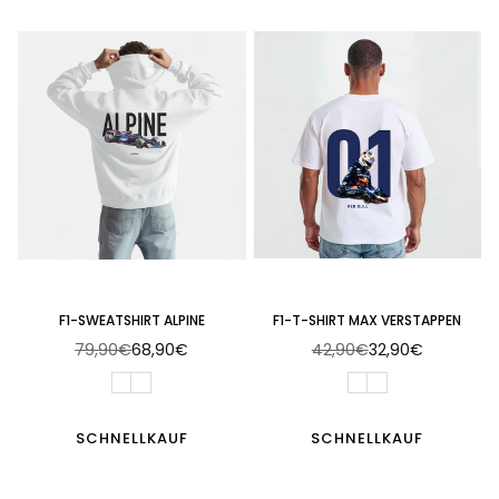
F1-SWEATSHIRT ALPINE
F1-T-SHIRT MAX VERSTAPPEN
79,90€
68,90€
42,90€
32,90€
Normaler
Normaler
Preis
Preis
SCHNELLKAUF
SCHNELLKAUF