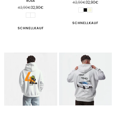
ROSA
42,90€
32,90€
Normaler
42,90€
32,90€
Normaler
Preis
Preis
SCHNELLKAUF
SCHNELLKAUF