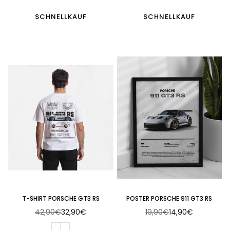
SCHNELLKAUF
SCHNELLKAUF
T-SHIRT PORSCHE GT3 RS
POSTER PORSCHE 911 GT3 RS
42,90€
32,90€
19,90€
14,90€
Normaler
Normaler
Preis
Preis