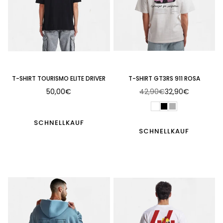
T-SHIRT TOURISMO ELITE DRIVER
T-SHIRT GT3RS 911 ROSA
50,00€
42,90€
32,90€
Normaler
Normaler
Preis
Preis
SCHNELLKAUF
SCHNELLKAUF