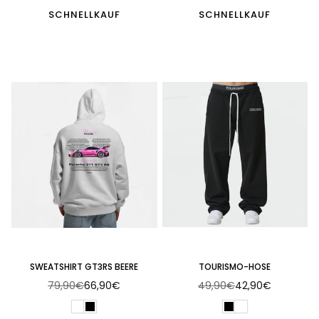
SCHNELLKAUF
SCHNELLKAUF
SWEATSHIRT GT3RS BEERE
TOURISMO-HOSE
79,90€
66,90€
49,90€
42,90€
Normaler
Normaler
Preis
Preis