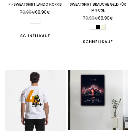
F1-SWEATSHIRT LANDO NORRIS
SWEATSHIRT BRAUCHE GELD FÜR
M4 CSL
79,90€
68,90€
Normaler
79,90€
68,90€
Preis
Normaler
Preis
SCHNELLKAUF
SCHNELLKAUF