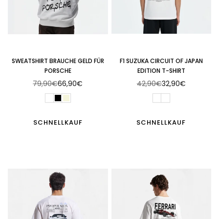
SWEATSHIRT BRAUCHE GELD FÜR
F1 SUZUKA CIRCUIT OF JAPAN
PORSCHE
EDITION T-SHIRT
79,90€
66,90€
42,90€
32,90€
Normaler
Normaler
Preis
Preis
SCHNELLKAUF
SCHNELLKAUF