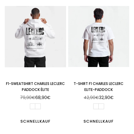
F1-SWEATSHIRT CHARLES LECLERC
T-SHIRT F1 CHARLES LECLERC
PADDOCK ÉLITE
ELITE-PADDOCK
79,90€
68,90€
42,90€
32,90€
Normaler
Normaler
Preis
Preis
SCHNELLKAUF
SCHNELLKAUF