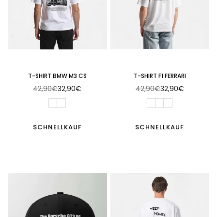
T-SHIRT BMW M3 CS
T-SHIRT F1 FERRARI
42,90€
32,90€
42,90€
32,90€
Normaler
Normaler
Preis
Preis
SCHNELLKAUF
SCHNELLKAUF