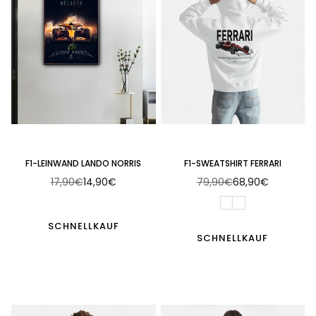
F1-LEINWAND LANDO NORRIS
F1-SWEATSHIRT FERRARI
17,90€
14,90€
79,90€
68,90€
Normaler
Normaler
Preis
Preis
SCHNELLKAUF
SCHNELLKAUF