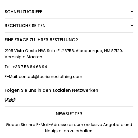
SCHNELLZUGRIFFE
RECHTLICHE SEITEN
EINE FRAGE ZU IHRER BESTELLUNG?
2105 Vista Oeste NW, Suite E #3758, Albuquerque, NM 87120,
Vereinigte Staaten
Tel: +33 7 56 84 66 94
E-Mail: contact@tourismoclothing.com
Folgen Sie uns in den sozialen Netzwerken
Pinterest
Instagram
TikTok
NEWSLETTER
Geben Sie Ihre E-Mail-Adresse ein, um exklusive Angebote und
Neuigkeiten zu erhalten.