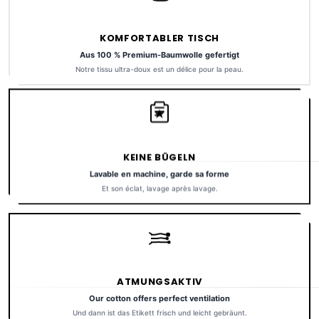
KOMFORTABLER TISCH
Aus 100 % Premium-Baumwolle gefertigt
Notre tissu ultra-doux est un délice pour la peau.
KEINE BÜGELN
Lavable en machine, garde sa forme
Et son éclat, lavage après lavage.
ATMUNGSAKTIV
Our cotton offers perfect ventilation
Und dann ist das Etikett frisch und leicht gebräunt.