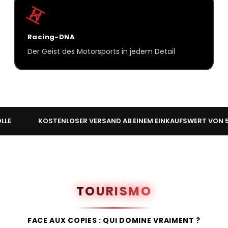
Racing-DNA
Der Geist des Motorsports in jedem Detail
KOSTENLOSER VERSAND AB EINEM EINKAUFSWERT VON 50 €
TOURISMO
FACE AUX COPIES : QUI DOMINE VRAIMENT ?