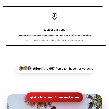
GERUCHLOS
Absorbiert Feuer und blockiert es auf natürliche Weise
Les bactéries responsables des mauvaises odeurs.
Alice
und
957
Personen haben es verschenkt!
Ein Klassiker für Enthusiasten