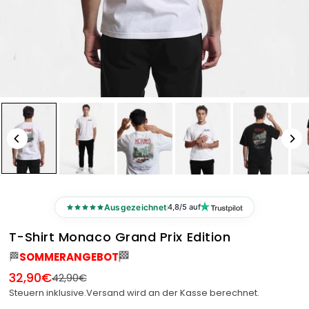
Ausgezeichnet
4,8/5 auf
T-Shirt Monaco Grand Prix Edition
🏁
🏁
SOMMERANGEBOT
32,90€
42,90€
Normaler
Steuern inklusive.
Versand
wird an der Kasse berechnet.
Preis