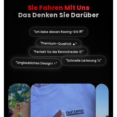
Sie Fahren Mit Uns
Das Denken Sie Darüber
"Ich liebe diesen Racing-Stil 🏁"
"Premium-Qualität 🔥"
"Perfekt für die Rennstrecke 😍"
"Unglaubliches Design! ⚡"
"Schnelle Lieferung 🚀"