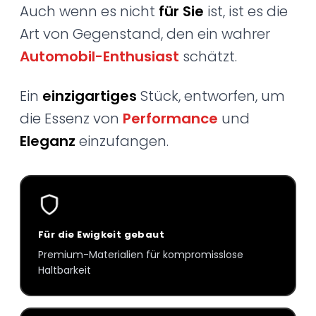
Auch wenn es nicht
für Sie
ist, ist es die
Art von Gegenstand, den ein wahrer
Automobil-Enthusiast
schätzt.
Ein
einzigartiges
Stück, entworfen, um
die Essenz von
Performance
und
Eleganz
einzufangen.
Für die Ewigkeit gebaut
Premium-Materialien für kompromisslose
Haltbarkeit