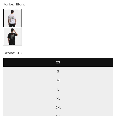
Farbe:
Blanc
Größe:
XS
XS
S
M
L
XL
2XL