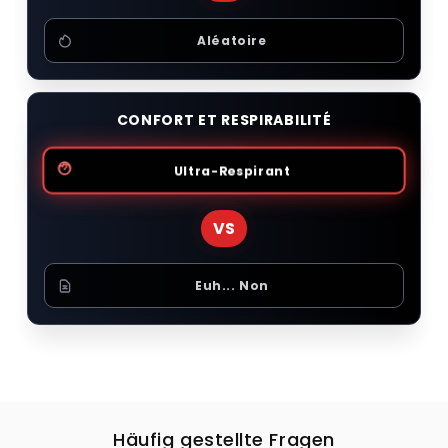
Aléatoire
CONFORT ET RESPIRABILITÉ
Ultra-Respirant
VS
Euh... Non
Häufig gestellte Fragen