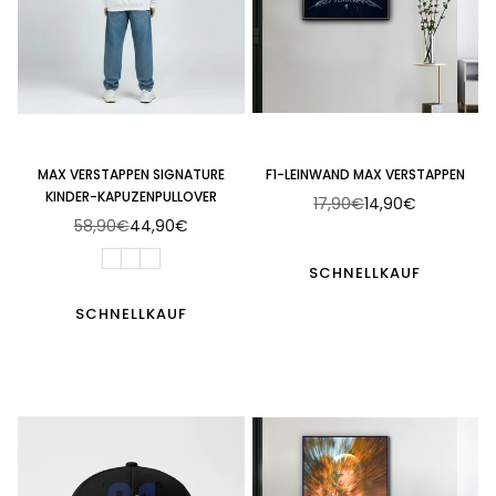
MAX VERSTAPPEN SIGNATURE
F1-LEINWAND MAX VERSTAPPEN
KINDER-KAPUZENPULLOVER
17,90€
14,90€
Normaler
58,90€
44,90€
Normaler
Preis
Preis
SCHNELLKAUF
SCHNELLKAUF