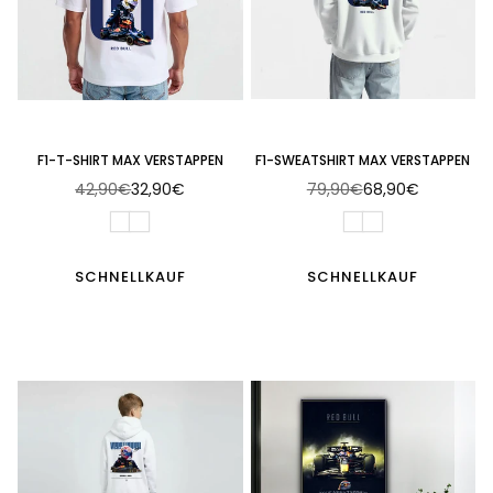
F1-T-SHIRT MAX VERSTAPPEN
F1-SWEATSHIRT MAX VERSTAPPEN
42,90€
32,90€
79,90€
68,90€
Normaler
Normaler
Preis
Preis
SCHNELLKAUF
SCHNELLKAUF