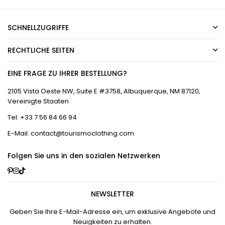
SCHNELLZUGRIFFE
RECHTLICHE SEITEN
EINE FRAGE ZU IHRER BESTELLUNG?
2105 Vista Oeste NW, Suite E #3758, Albuquerque, NM 87120,
Vereinigte Staaten
Tel: +33 7 56 84 66 94
E-Mail: contact@tourismoclothing.com
Folgen Sie uns in den sozialen Netzwerken
Pinterest
Instagram
TikTok
NEWSLETTER
Geben Sie Ihre E-Mail-Adresse ein, um exklusive Angebote und
Neuigkeiten zu erhalten.