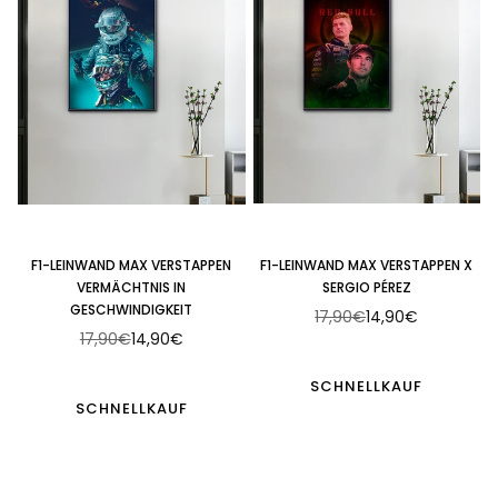
F1-LEINWAND MAX VERSTAPPEN
F1-LEINWAND MAX VERSTAPPEN X
VERMÄCHTNIS IN
SERGIO PÉREZ
GESCHWINDIGKEIT
17,90€
14,90€
Normaler
17,90€
14,90€
Normaler
Preis
Preis
SCHNELLKAUF
SCHNELLKAUF