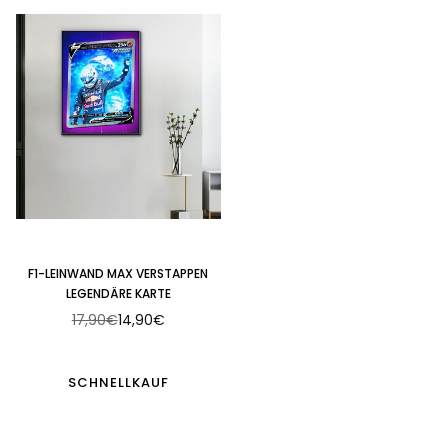
F1-LEINWAND MAX VERSTAPPEN
LEGENDÄRE KARTE
17,90€
14,90€
Normaler
Preis
SCHNELLKAUF