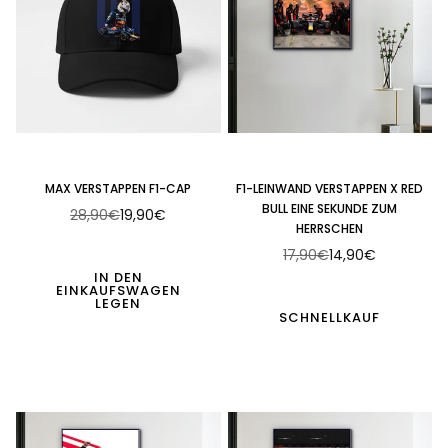
MAX VERSTAPPEN F1-CAP
F1-LEINWAND VERSTAPPEN X RED
BULL EINE SEKUNDE ZUM
28,90€
19,90€
Normaler
HERRSCHEN
Preis
17,90€
14,90€
Normaler
IN DEN
Preis
EINKAUFSWAGEN
LEGEN
SCHNELLKAUF