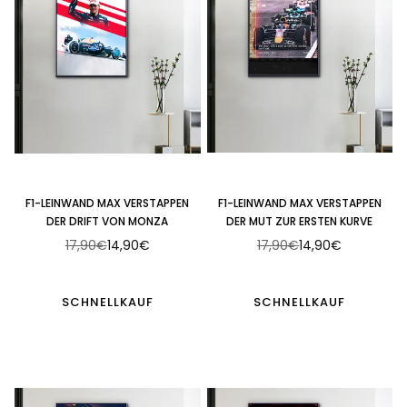
F1-LEINWAND MAX VERSTAPPEN
F1-LEINWAND MAX VERSTAPPEN
DER DRIFT VON MONZA
DER MUT ZUR ERSTEN KURVE
17,90€
14,90€
17,90€
14,90€
Normaler
Normaler
Preis
Preis
SCHNELLKAUF
SCHNELLKAUF