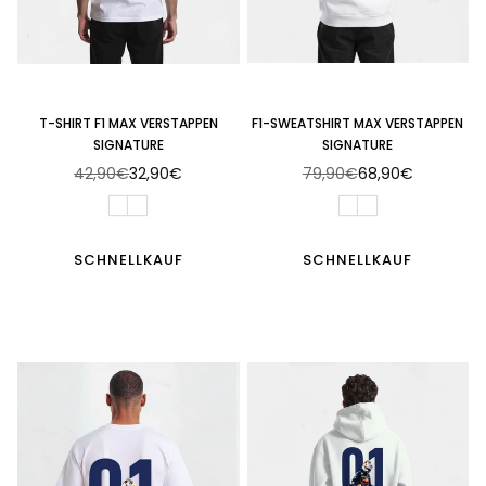
T-SHIRT F1 MAX VERSTAPPEN
F1-SWEATSHIRT MAX VERSTAPPEN
SIGNATURE
SIGNATURE
42,90€
32,90€
79,90€
68,90€
Normaler
Normaler
Preis
Preis
SCHNELLKAUF
SCHNELLKAUF