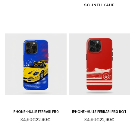
SCHNELLKAUF
IPHONE-HÜLLE FERRARI F50
IPHONE-HÜLLE FERRARI F50 ROT
34,90€
22,90€
34,90€
22,90€
Normaler
Normaler
Preis
Preis