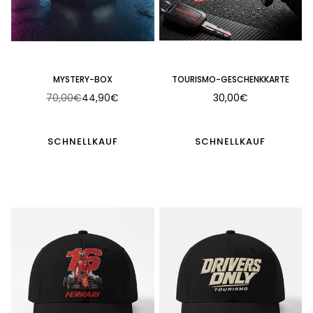
MYSTERY-BOX
TOURISMO-GESCHENKKARTE
70,00€
44,90€
30,00€
Normaler
Preis
SCHNELLKAUF
SCHNELLKAUF