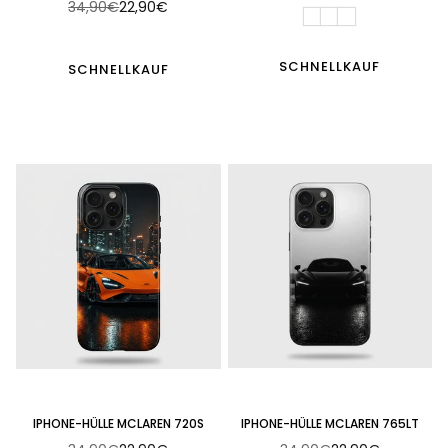
34,90€
22,90€
Normaler
Preis
Preis
SCHNELLKAUF
SCHNELLKAUF
IPHONE-HÜLLE MCLAREN 720S
IPHONE-HÜLLE MCLAREN 765LT