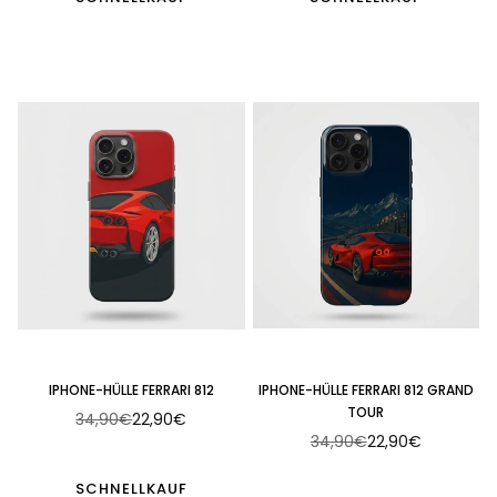
IPHONE-HÜLLE FERRARI 812
IPHONE-HÜLLE FERRARI 812 GRAND
TOUR
34,90€
22,90€
Normaler
34,90€
22,90€
Preis
Normaler
Preis
SCHNELLKAUF