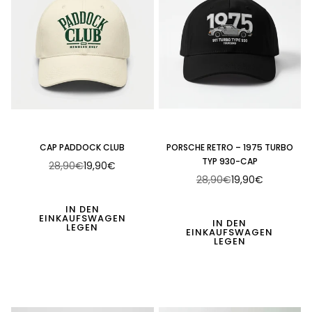
CAP PADDOCK CLUB
PORSCHE RETRO – 1975 TURBO
TYP 930-CAP
28,90€
19,90€
Normaler
28,90€
19,90€
Preis
Normaler
Preis
IN DEN
EINKAUFSWAGEN
IN DEN
LEGEN
EINKAUFSWAGEN
LEGEN