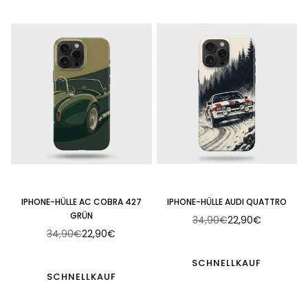
IPHONE-HÜLLE AC COBRA 427
IPHONE-HÜLLE AUDI QUATTRO
GRÜN
34,90€
22,90€
Normaler
34,90€
22,90€
Normaler
Preis
Preis
SCHNELLKAUF
SCHNELLKAUF