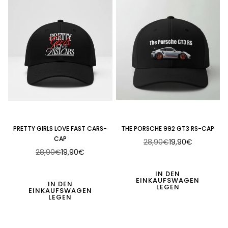
PRETTY GIRLS LOVE FAST CARS-
THE PORSCHE 992 GT3 RS-CAP
CAP
28,90€
19,90€
Normaler
28,90€
19,90€
Normaler
Preis
Preis
IN DEN
EINKAUFSWAGEN
IN DEN
LEGEN
EINKAUFSWAGEN
LEGEN