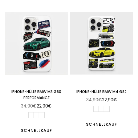
IPHONE-HÜLLE BMW M3 G80
IPHONE-HÜLLE BMW M4 G82
PERFORMANCE
34,90€
22,90€
Normaler
34,90€
22,90€
Normaler
Preis
Preis
SCHNELLKAUF
SCHNELLKAUF