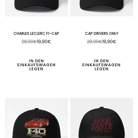
CHARLES LECLERC F1-CAP
CAP DRIVERS ONLY
28,90€
19,90€
28,90€
19,90€
Normaler
Normaler
Preis
Preis
IN DEN
IN DEN
EINKAUFSWAGEN
EINKAUFSWAGEN
LEGEN
LEGEN