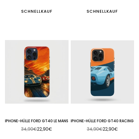
Preis
Preis
SCHNELLKAUF
SCHNELLKAUF
IPHONE-HÜLLE FORD GT40 LE MANS
IPHONE-HÜLLE FORD GT40 RACING
34,90€
22,90€
34,90€
22,90€
Normaler
Normaler
Preis
Preis