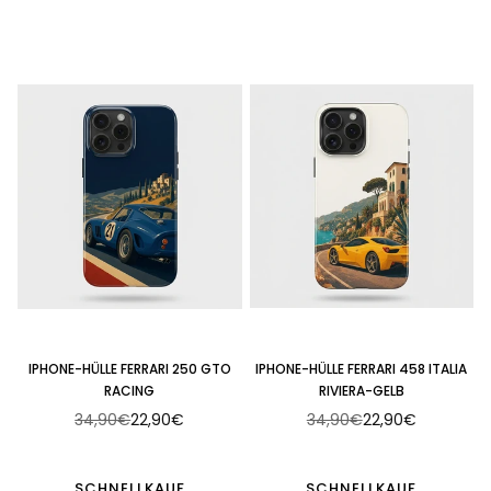
IPHONE-HÜLLE FERRARI 250 GTO
IPHONE-HÜLLE FERRARI 458 ITALIA
RACING
RIVIERA-GELB
34,90€
22,90€
34,90€
22,90€
Normaler
Normaler
Preis
Preis
SCHNELLKAUF
SCHNELLKAUF