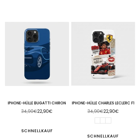
IPHONE-HÜLLE BUGATTI CHIRON
IPHONE-HÜLLE CHARLES LECLERC F1
34,90€
22,90€
34,90€
22,90€
Normaler
Normaler
Preis
Preis
SCHNELLKAUF
SCHNELLKAUF