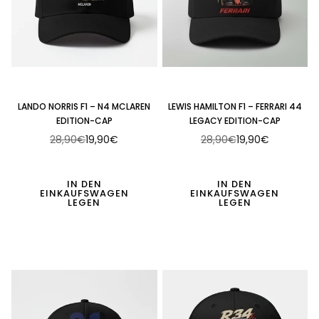
LANDO NORRIS F1 – N4 MCLAREN
LEWIS HAMILTON F1 – FERRARI 44
EDITION-CAP
LEGACY EDITION-CAP
28,90€
19,90€
28,90€
19,90€
Normaler
Normaler
Preis
Preis
IN DEN
IN DEN
EINKAUFSWAGEN
EINKAUFSWAGEN
LEGEN
LEGEN