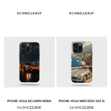
Preis
Preis
SCHNELLKAUF
SCHNELLKAUF
IPHONE-HÜLLE MCLAREN SENNA
IPHONE-HÜLLE MERCEDES 300 SL
34,90€
22,90€
34,90€
22,90€
Normaler
Normaler