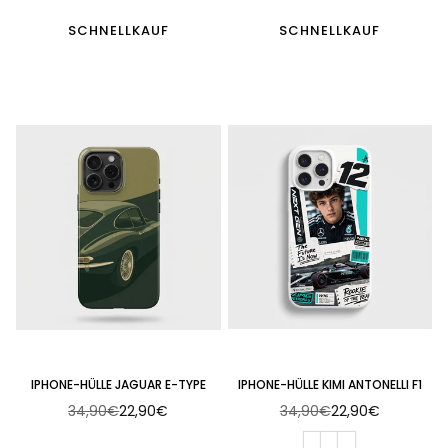
SCHNELLKAUF
SCHNELLKAUF
IPHONE-HÜLLE JAGUAR E-TYPE
IPHONE-HÜLLE KIMI ANTONELLI F1
34,90€
22,90€
34,90€
22,90€
Normaler
Normaler
Preis
Preis