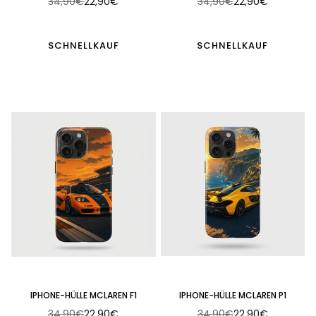
34,90€
22,90€
34,90€
22,90€
Normaler
Normaler
Preis
Preis
SCHNELLKAUF
SCHNELLKAUF
IPHONE-HÜLLE MCLAREN F1
IPHONE-HÜLLE MCLAREN P1
34,90€
22,90€
34,90€
22,90€