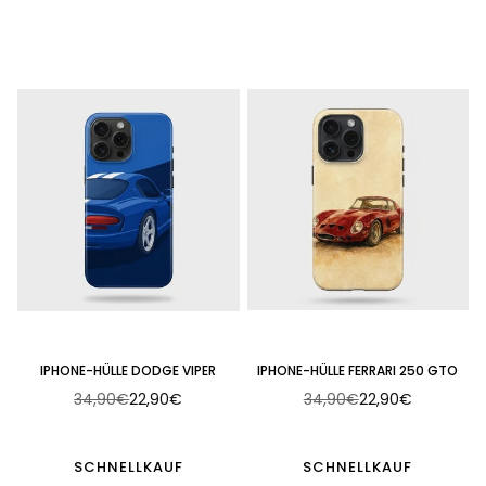
IPHONE-HÜLLE DODGE VIPER
IPHONE-HÜLLE FERRARI 250 GTO
34,90€
22,90€
34,90€
22,90€
Normaler
Normaler
Preis
Preis
SCHNELLKAUF
SCHNELLKAUF