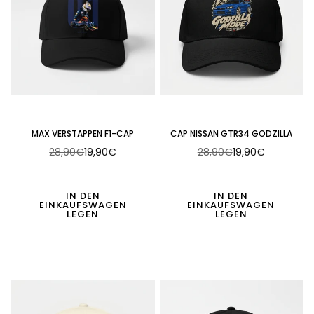
MAX VERSTAPPEN F1-CAP
CAP NISSAN GTR34 GODZILLA
28,90€
19,90€
28,90€
19,90€
Normaler
Normaler
Preis
Preis
IN DEN
IN DEN
EINKAUFSWAGEN
EINKAUFSWAGEN
LEGEN
LEGEN