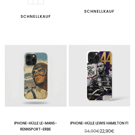
Preis
Preis
SCHNELLKAUF
SCHNELLKAUF
IPHONE-HÜLLE LE-MANS-
IPHONE-HÜLLE LEWIS HAMILTON F1
RENNSPORT-ERBE
34,90€
22,90€
Normaler