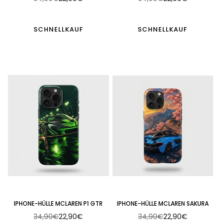
Normaler
Normaler
Preis
Preis
SCHNELLKAUF
SCHNELLKAUF
IPHONE-HÜLLE MCLAREN P1 GTR
IPHONE-HÜLLE MCLAREN SAKURA
34,90€
22,90€
34,90€
22,90€
Normaler
Normaler