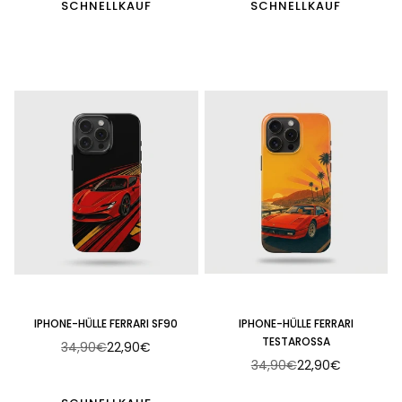
SCHNELLKAUF
SCHNELLKAUF
IPHONE-HÜLLE FERRARI SF90
IPHONE-HÜLLE FERRARI
TESTAROSSA
34,90€
22,90€
Normaler
34,90€
22,90€
Preis
Normaler
Preis