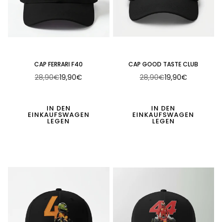
CAP FERRARI F40
CAP GOOD TASTE CLUB
28,90€
19,90€
28,90€
19,90€
Normaler
Normaler
Preis
Preis
IN DEN
IN DEN
EINKAUFSWAGEN
EINKAUFSWAGEN
LEGEN
LEGEN