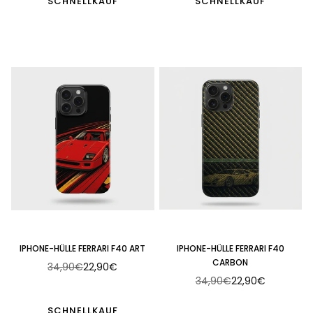
SCHNELLKAUF
SCHNELLKAUF
IPHONE-HÜLLE FERRARI F40 ART
IPHONE-HÜLLE FERRARI F40
CARBON
34,90€
22,90€
Normaler
34,90€
22,90€
Preis
Normaler
Preis
SCHNELLKAUF