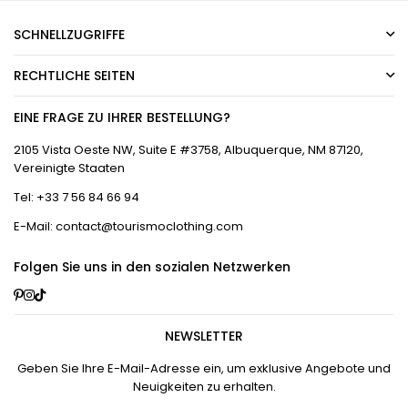
SCHNELLZUGRIFFE
RECHTLICHE SEITEN
EINE FRAGE ZU IHRER BESTELLUNG?
2105 Vista Oeste NW, Suite E #3758, Albuquerque, NM 87120,
Vereinigte Staaten
Tel: +33 7 56 84 66 94
E-Mail: contact@tourismoclothing.com
Folgen Sie uns in den sozialen Netzwerken
Pinterest
Instagram
TikTok
NEWSLETTER
Geben Sie Ihre E-Mail-Adresse ein, um exklusive Angebote und
Neuigkeiten zu erhalten.