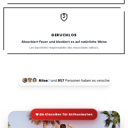
GERUCHLOS
Absorbiert Feuer und blockiert es auf natürliche Weise
Les bactéries responsables des mauvaises odeurs.
Alice
und
957
Personen haben es verschenkt!
Ein Klassiker für Enthusiasten