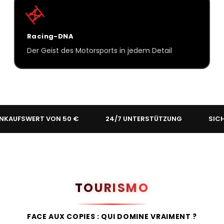
Racing-DNA
Der Geist des Motorsports in jedem Detail
WERT VON 50 €
24/7 UNTERSTÜTZUNG
SICHERE ZAH
TOURISMO
FACE AUX COPIES : QUI DOMINE VRAIMENT ?