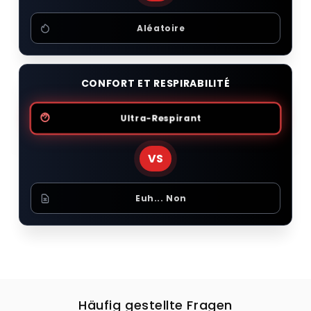
Aléatoire
CONFORT ET RESPIRABILITÉ
Ultra-Respirant
VS
Euh... Non
Häufig gestellte Fragen