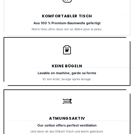
KOMFORTABLER TISCH
Aus 100 % Premium-Baumwolle gefertigt
Notre tissu ultra-doux est un délice pour la peau.
KEINE BÜGELN
Lavable en machine, garde sa forme
Et son éclat, lavage après lavage.
ATMUNGSAKTIV
Our cotton offers perfect ventilation
Und dann ist das Etikett frisch und leicht gebräunt.