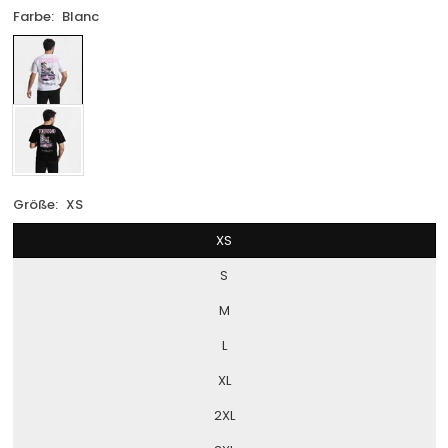
Farbe:
Blanc
Größe:
XS
XS
S
M
L
XL
2XL