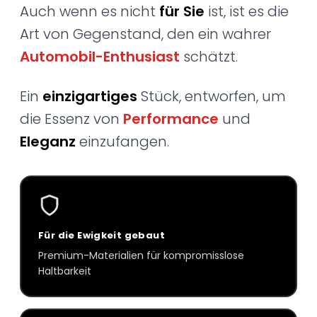
Auch wenn es nicht
für Sie
ist, ist es die
Art von Gegenstand, den ein wahrer
Automobil-Enthusiast
schätzt.
Ein
einzigartiges
Stück, entworfen, um
die Essenz von
Performance
und
Eleganz
einzufangen.
Für die Ewigkeit gebaut
Premium-Materialien für kompromisslose
Haltbarkeit