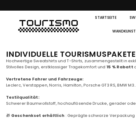
STARTSEITE
SW
WANDKUNST
INDIVIDUELLE TOURISMUSPAKETE
Hochwertige Sweatshirts und T-Shirts, zusammengestellt in exkl
Stilvolles Design, erstklassiger Tragekomfort und
15 % Rabatt
a
Vertretene Fahrer und Fahrzeuge:
Leclerc, Verstappen, Norris, Hamilton, Porsche GT3 RS, BMW M3
Textilqualität:
Schwerer Baumwollstoff, hochauflösende Drucke, gerader oder Ov
🎁
Geschenkset erhältlich
: Geprägte schwarze Verpackung 