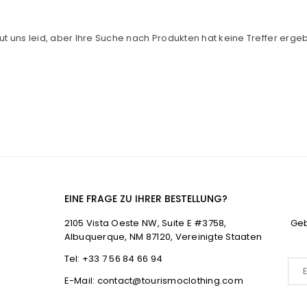
tut uns leid, aber Ihre Suche nach Produkten hat keine Treffer erge
EINE FRAGE ZU IHRER BESTELLUNG?
2105 Vista Oeste NW, Suite E #3758,
Geb
Albuquerque, NM 87120, Vereinigte Staaten
Tel: +33 7 56 84 66 94
E-Mail: contact@tourismoclothing.com