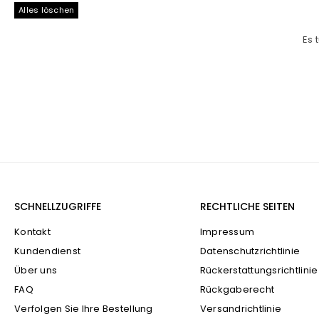
Alles löschen
Es 
SCHNELLZUGRIFFE
RECHTLICHE SEITEN
Kontakt
Impressum
Kundendienst
Datenschutzrichtlinie
Über uns
Rückerstattungsrichtlinie
FAQ
Rückgaberecht
Verfolgen Sie Ihre Bestellung
Versandrichtlinie