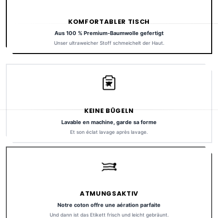
KOMFORTABLER TISCH
Aus 100 % Premium-Baumwolle gefertigt
Unser ultraweicher Stoff schmeichelt der Haut.
KEINE BÜGELN
Lavable en machine, garde sa forme
Et son éclat lavage après lavage.
ATMUNGSAKTIV
Notre coton offre une aération parfaite
Und dann ist das Etikett frisch und leicht gebräunt.