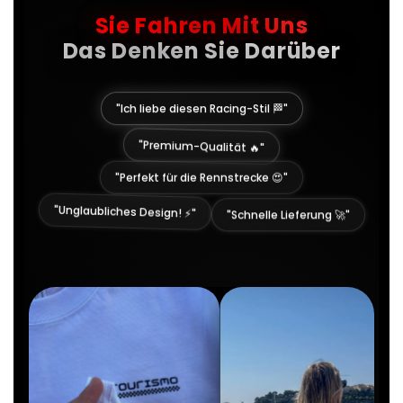
Sie Fahren Mit Uns
Das Denken Sie Darüber
"Ich liebe diesen Racing-Stil 🏁"
"Premium-Qualität 🔥"
"Perfekt für die Rennstrecke 😍"
"Schnelle Lieferung 🚀"
"Unglaubliches Design! ⚡"