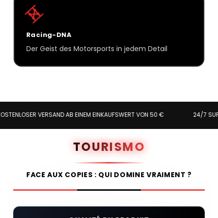
Racing-DNA
Der Geist des Motorsports in jedem Detail
SER VERSAND AB EINEM EINKAUFSWERT VON 50 €
24/7 SUPPORT
TOURISMO
FACE AUX COPIES : QUI DOMINE VRAIMENT ?