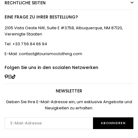
RECHTLICHE SEITEN
EINE FRAGE ZU IHRER BESTELLUNG?
2105 Vista Oeste NW, Suite E #3758, Albuquerque, NM 87120,
Vereinigte Staaten
Tel: +33 7 56 84 66 94
E-Mail: contact@tourismoclothing.com
Folgen Sie uns in den sozialen Netzwerken
Pinterest
Instagram
TikTok
NEWSLETTER
Geben Sie Ihre E-Mail-Adresse ein, um exklusive Angebote und
Neuigkeiten zu erhalten.
ABONNIEREN