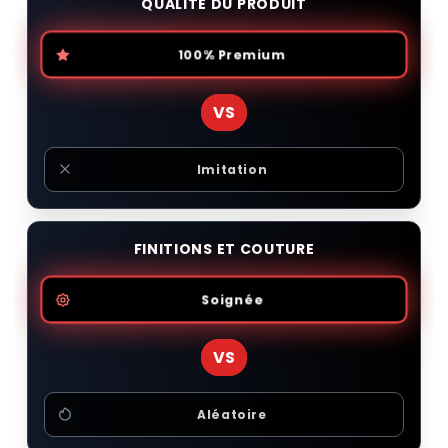
QUALITÉ DU PRODUIT
100% Premium
VS
Imitation
FINITIONS ET COUTURE
Soignée
VS
Aléatoire