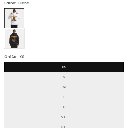
Farbe:
Blanc
Größe:
XS
XS
S
M
L
XL
2XL
3XL