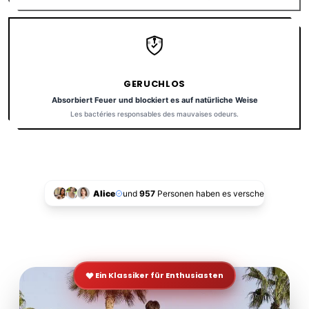
GERUCHLOS
Absorbiert Feuer und blockiert es auf natürliche Weise
Les bactéries responsables des mauvaises odeurs.
Alice
und
957
Personen haben es verschenkt!
Ein Klassiker für Enthusiasten