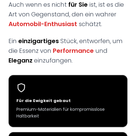
Auch wenn es nicht
für Sie
ist, ist es die
Art von Gegenstand, den ein wahrer
Automobil-Enthusiast
schätzt.
Ein
einzigartiges
Stück, entworfen, um
die Essenz von
Performance
und
Eleganz
einzufangen.
Für die Ewigkeit gebaut
Premium-Materialien für kompromisslose
Haltbarkeit