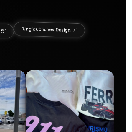
😍"
"Unglaubliches Design! ⚡"