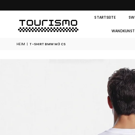
STARTSEITE
SW
WANDKUNST
HEIM
|
T-SHIRT BMW M3 CS