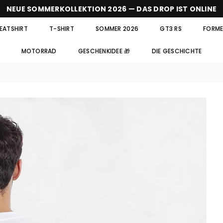
NEUE SOMMERKOLLEKTION 2026 — DAS DROP IST ONLINE
EATSHIRT
T-SHIRT
SOMMER 2026
GT3 RS
FORMEL
MOTORRAD
GESCHENKIDEE 🎁
DIE GESCHICHTE