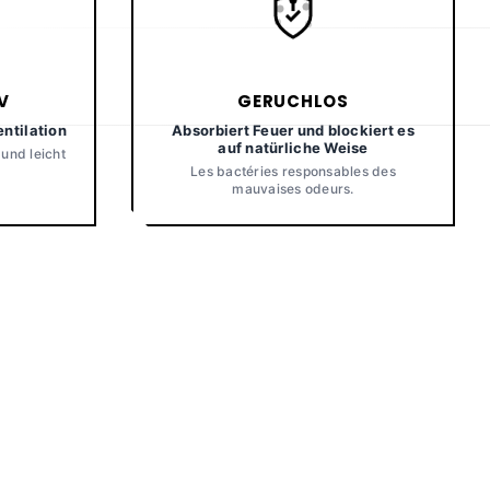
GERUCHLOS
V
Absorbiert Feuer und blockiert es
entilation
auf natürliche Weise
 und leicht
Les bactéries responsables des
mauvaises odeurs.