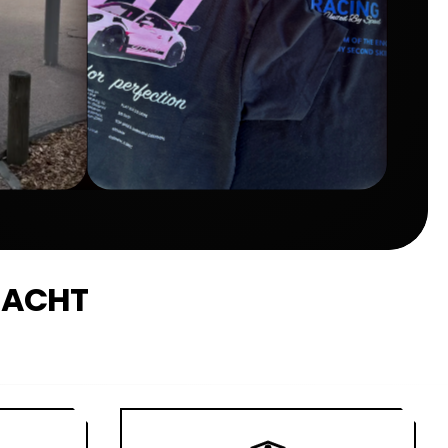
DACHT