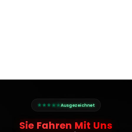
★
★
★
★
★
Ausgezeichnet
Sie Fahren Mit Uns