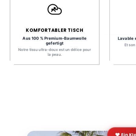
KOMFORTABLER TISCH
Aus 100 % Premium-Baumwolle
Lavable 
gefertigt
Et son
Notre tissu ultra-doux est un délice pour
la peau.
Ein Kl