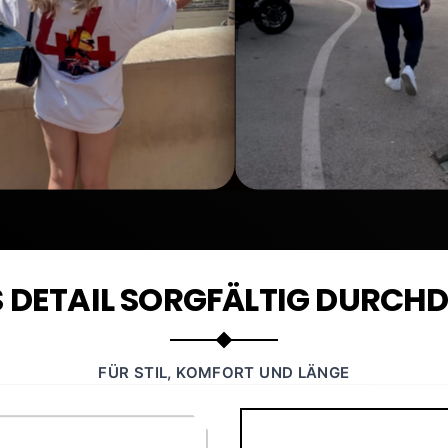
S DETAIL SORGFÄLTIG DURCH
FÜR STIL, KOMFORT UND LÄNGE