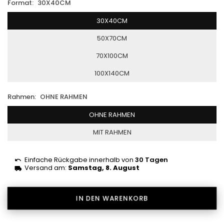
Format:
30X40CM
30X40CM
50X70CM
70X100CM
100X140CM
Rahmen:
OHNE RAHMEN
OHNE RAHMEN
MIT RAHMEN
Einfache Rückgabe innerhalb von
30 Tagen
Versand am:
Samstag, 8. August
IN DEN WARENKORB