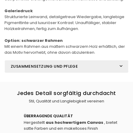
Galeriedruck
Strukturierte Leinwand, detailgetreue Wiedergabe, langlebige
Pigmenttinte und luxuriöser Kontrast. Unauffälliger, stabiler
Holzkeilrahmen, fertig zum Aufhängen.
Option: schwarzer Rahmen
Mit einem Rahmen aus mattem schwarzem Holz erhältlich, der
das Motiv hervorhebt, ohne davon abzulenken.
ZUSAMMENSETZUNG UND PFLEGE
Jedes Detail sorgfältig durchdacht
Stil, Qualität und Langlebigkeit vereinen
ÜBERRAGENDE QUALITÄT
Hergestellt
aus hochwertigem Canvas
, bietet
satte Farben und ein makelloses Finish