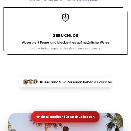
GERUCHLOS
Absorbiert Feuer und blockiert es auf natürliche Weise
Les bactéries responsables des mauvaises odeurs.
Alice
und
957
Personen haben es verschenkt!
Ein Klassiker für Enthusiasten