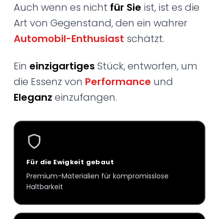
Auch wenn es nicht
für Sie
ist, ist es die
Art von Gegenstand, den ein wahrer
Automobil-Enthusiast
schätzt.
Ein
einzigartiges
Stück, entworfen, um
die Essenz von
Performance
und
Eleganz
einzufangen.
Für die Ewigkeit gebaut
Premium-Materialien für kompromisslose
Haltbarkeit