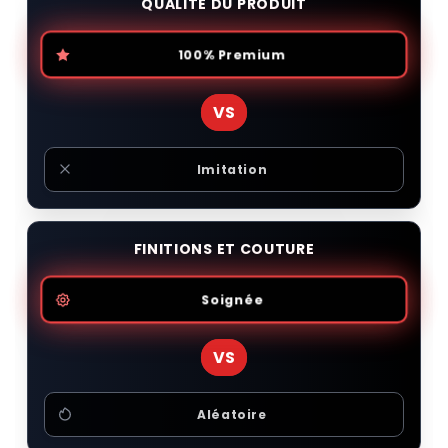
QUALITÉ DU PRODUIT
100% Premium
VS
Imitation
FINITIONS ET COUTURE
Soignée
VS
Aléatoire