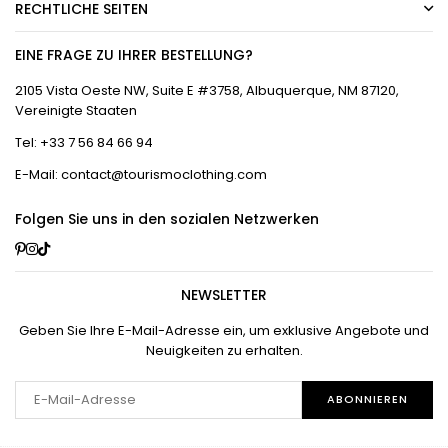
RECHTLICHE SEITEN
EINE FRAGE ZU IHRER BESTELLUNG?
2105 Vista Oeste NW, Suite E #3758, Albuquerque, NM 87120,
Vereinigte Staaten
Tel: +33 7 56 84 66 94
E-Mail: contact@tourismoclothing.com
Folgen Sie uns in den sozialen Netzwerken
Pinterest
Instagram
TikTok
NEWSLETTER
Geben Sie Ihre E-Mail-Adresse ein, um exklusive Angebote und
Neuigkeiten zu erhalten.
ABONNIEREN