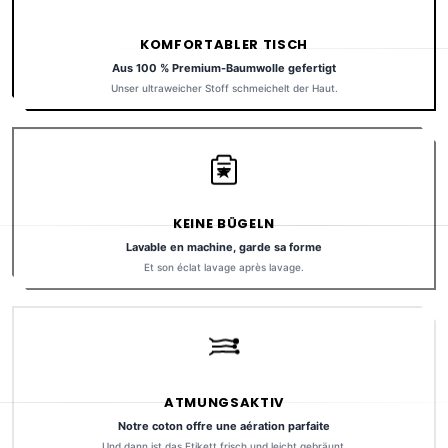
KOMFORTABLER TISCH
Aus 100 % Premium-Baumwolle gefertigt
Unser ultraweicher Stoff schmeichelt der Haut.
KEINE BÜGELN
Lavable en machine, garde sa forme
Et son éclat lavage après lavage.
ATMUNGSAKTIV
Notre coton offre une aération parfaite
Und dann ist das Etikett frisch und leicht gebräunt.