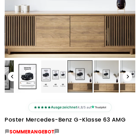
Ausgezeichnet
4,8/5 auf
Poster Mercedes-Benz G-Klasse 63 AMG
🏁
🏁
SOMMERANGEBOT