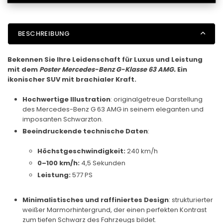
BESCHREIBUNG
Bekennen Sie Ihre Leidenschaft für Luxus und Leistung
mit dem
Poster Mercedes-Benz G-Klasse 63 AMG.
Ein
ikonischer SUV mit brachialer Kraft.
Hochwertige Illustration
: originalgetreue Darstellung
des Mercedes-Benz G 63 AMG in seinem eleganten und
imposanten Schwarzton.
Beeindruckende technische Daten
:
Höchstgeschwindigkeit:
240 km/h
0–100 km/h:
4,5 Sekunden
Leistung:
577 PS
Minimalistisches und raffiniertes Design
: strukturierter
weißer Marmorhintergrund, der einen perfekten Kontrast
zum tiefen Schwarz des Fahrzeugs bildet.