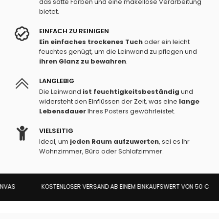
das satte Farben und eine makellose Verarbeitung
bietet.
EINFACH ZU REINIGEN
Ein einfaches trockenes Tuch
oder ein leicht
feuchtes genügt, um die Leinwand zu pflegen und
ihren Glanz zu bewahren
.
LANGLEBIG
Die Leinwand
ist feuchtigkeitsbeständig
und
widersteht den Einflüssen der Zeit, was eine
lange
Lebensdauer
Ihres Posters gewährleistet.
VIELSEITIG
Ideal, um
jeden Raum aufzuwerten
, sei es Ihr
Wohnzimmer, Büro oder Schlafzimmer.
KOSTENLOSER VERSAND AB EINEM EINKAUFSWERT VON 50 €
VAS