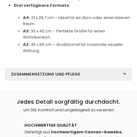
Drei verfügbare Formate
:
A4:
21 x 29,7 cm – Ideal für ein Büro oder einen kleinen
Raum.
A3:
30 x 40 cm – Perfekte Größe für einen
Wohnbereich.
A2:
45 x 60 cm – Großformat für maximale visuelle
Wirkung.
ZUSAMMENSETZUNG UND PFLEGE
Jedes Detail sorgfältig durchdacht.
um Stil, Komfort und Langlebigkeit zu vereinen
HOCHWERTIGE QUALITÄT
Gefertigt aus
hochwertigem Canvas-Gewebe
,