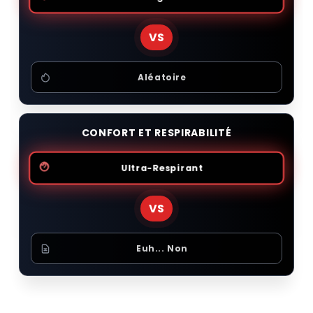
VS
Aléatoire
CONFORT ET RESPIRABILITÉ
Ultra-Respirant
VS
Euh... Non