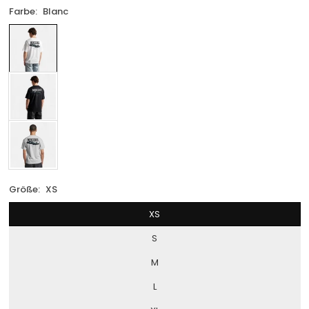
Farbe:
Blanc
Größe:
XS
XS
S
M
L