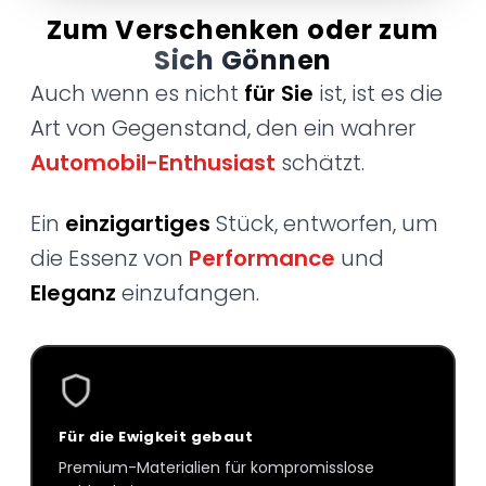
Zum Verschenken oder zum
Sich Gönnen
Auch wenn es nicht
für Sie
ist, ist es die
Art von Gegenstand, den ein wahrer
Automobil-Enthusiast
schätzt.
Ein
einzigartiges
Stück, entworfen, um
die Essenz von
Performance
und
Eleganz
einzufangen.
Für die Ewigkeit gebaut
Premium-Materialien für kompromisslose