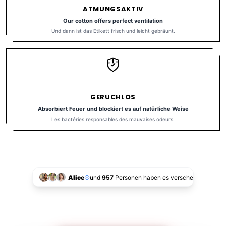
ATMUNGSAKTIV
Our cotton offers perfect ventilation
Und dann ist das Etikett frisch und leicht gebräunt.
GERUCHLOS
Absorbiert Feuer und blockiert es auf natürliche Weise
Les bactéries responsables des mauvaises odeurs.
Alice
und
957
Personen haben es verschenkt!