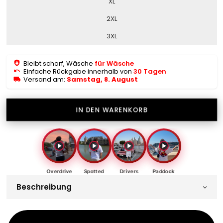
XL
2XL
3XL
Bleibt scharf, Wäsche
für Wäsche
Einfache Rückgabe innerhalb von
30 Tagen
Versand am:
Samstag, 8. August
IN DEN WARENKORB
Overdrive
Spotted
Drivers
Paddock
Beschreibung