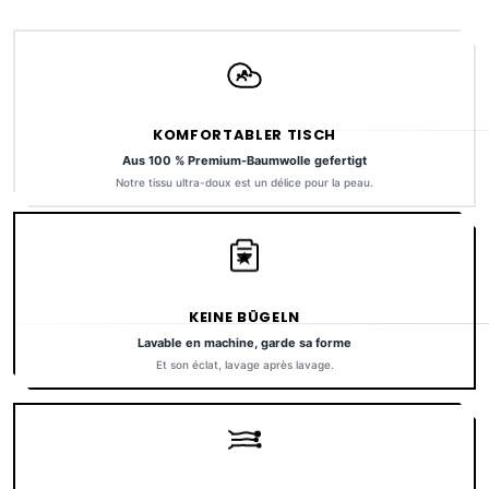
KOMFORTABLER TISCH
Aus 100 % Premium-Baumwolle gefertigt
Notre tissu ultra-doux est un délice pour la peau.
KEINE BÜGELN
Lavable en machine, garde sa forme
Et son éclat, lavage après lavage.