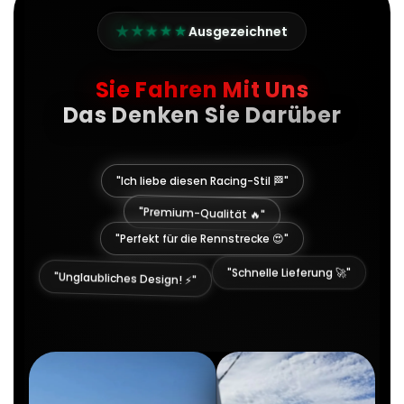
★
★
★
★
★
Ausgezeichnet
Sie Fahren Mit Uns
Das Denken Sie Darüber
"Ich liebe diesen Racing-Stil 🏁"
"Premium-Qualität 🔥"
"Perfekt für die Rennstrecke 😍"
"Unglaubliches Design! ⚡"
"Schnelle Lieferung 🚀"