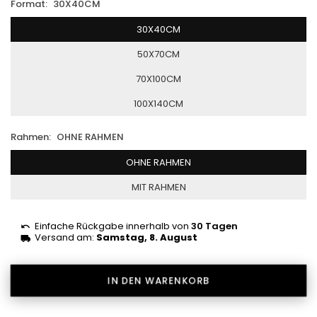
Format:
30X40CM
30X40CM
50X70CM
70X100CM
100X140CM
Rahmen:
OHNE RAHMEN
OHNE RAHMEN
MIT RAHMEN
Einfache Rückgabe innerhalb von
30 Tagen
Versand am:
Samstag, 8. August
IN DEN WARENKORB