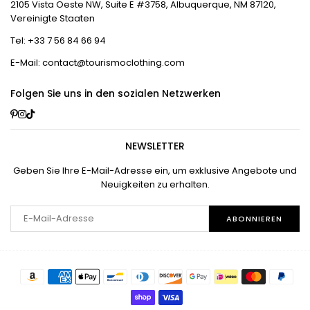
2105 Vista Oeste NW, Suite E #3758, Albuquerque, NM 87120,
Vereinigte Staaten
Tel: +33 7 56 84 66 94
E-Mail: contact@tourismoclothing.com
Folgen Sie uns in den sozialen Netzwerken
Pinterest
Instagram
TikTok
NEWSLETTER
Geben Sie Ihre E-Mail-Adresse ein, um exklusive Angebote und
Neuigkeiten zu erhalten.
ABONNIEREN