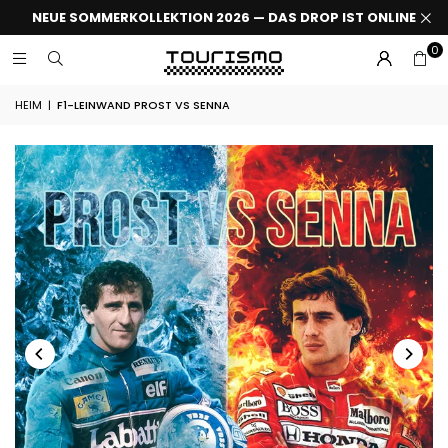
NEUE SOMMERKOLLEKTION 2026 — DAS DROP IST ONLINE
0
HEIM
|
F1-LEINWAND PROST VS SENNA