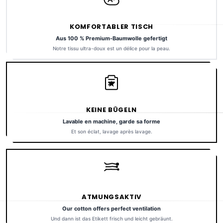
KOMFORTABLER TISCH
Aus 100 % Premium-Baumwolle gefertigt
Notre tissu ultra-doux est un délice pour la peau.
KEINE BÜGELN
Lavable en machine, garde sa forme
Et son éclat, lavage après lavage.
ATMUNGSAKTIV
Our cotton offers perfect ventilation
Und dann ist das Etikett frisch und leicht gebräunt.