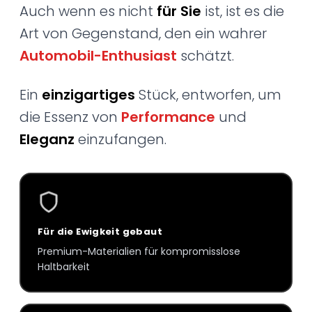
Auch wenn es nicht
für Sie
ist, ist es die
Art von Gegenstand, den ein wahrer
Automobil-Enthusiast
schätzt.
Ein
einzigartiges
Stück, entworfen, um
die Essenz von
Performance
und
Eleganz
einzufangen.
Für die Ewigkeit gebaut
Premium-Materialien für kompromisslose
Haltbarkeit