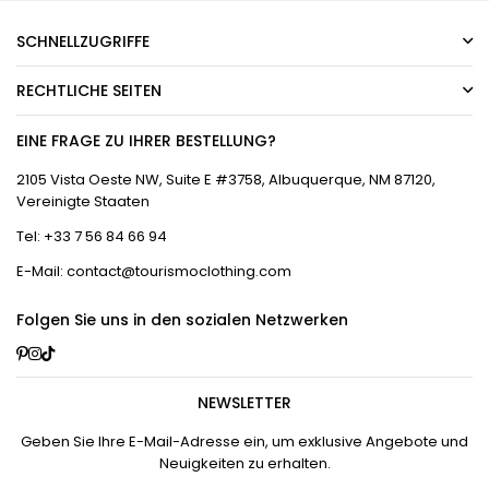
SCHNELLZUGRIFFE
RECHTLICHE SEITEN
EINE FRAGE ZU IHRER BESTELLUNG?
2105 Vista Oeste NW, Suite E #3758, Albuquerque, NM 87120,
Vereinigte Staaten
Tel: +33 7 56 84 66 94
E-Mail: contact@tourismoclothing.com
Folgen Sie uns in den sozialen Netzwerken
Pinterest
Instagram
TikTok
NEWSLETTER
Geben Sie Ihre E-Mail-Adresse ein, um exklusive Angebote und
Neuigkeiten zu erhalten.