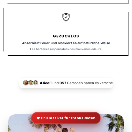
GERUCHLOS
Absorbiert Feuer und blockiert es auf natürliche Weise
Les bactéries responsables des mauvaises odeurs.
Alice
und
957
Personen haben es verschenkt!
Ein Klassiker für Enthusiasten