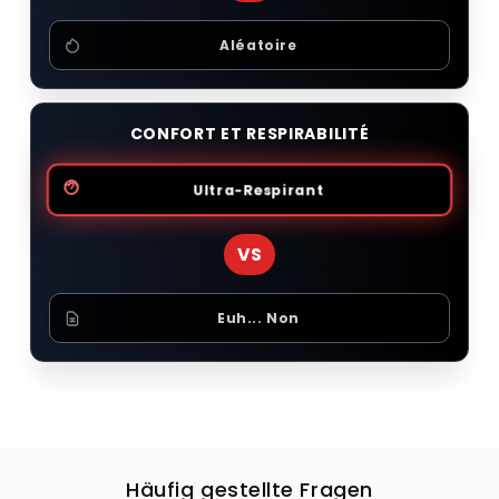
Aléatoire
CONFORT ET RESPIRABILITÉ
Ultra-Respirant
VS
Euh... Non
Häufig gestellte Fragen