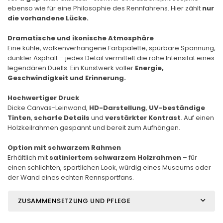
ebenso wie für eine Philosophie des Rennfahrens. Hier zählt
nur
die vorhandene Lücke.
Dramatische und ikonische Atmosphäre
Eine kühle, wolkenverhangene Farbpalette, spürbare Spannung,
dunkler Asphalt – jedes Detail vermittelt die rohe Intensität eines
legendären Duells. Ein Kunstwerk voller
Energie,
Geschwindigkeit und Erinnerung.
Hochwertiger Druck
Dicke Canvas-Leinwand,
HD-Darstellung
,
UV-beständige
Tinten
,
scharfe Details
und
verstärkter Kontrast
. Auf einen
Holzkeilrahmen gespannt und bereit zum Aufhängen.
Option mit schwarzem Rahmen
Erhältlich mit
satiniertem schwarzem Holzrahmen
– für
einen schlichten, sportlichen Look, würdig eines Museums oder
der Wand eines echten Rennsportfans.
ZUSAMMENSETZUNG UND PFLEGE