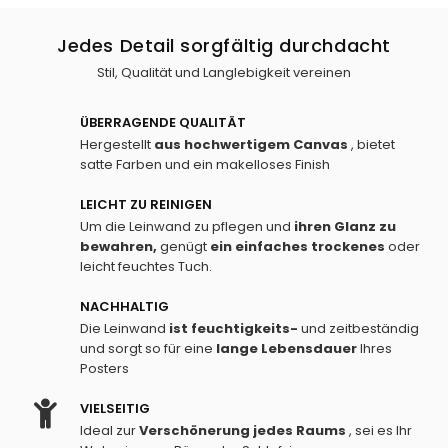
Jedes Detail sorgfältig durchdacht
Stil, Qualität und Langlebigkeit vereinen
ÜBERRAGENDE QUALITÄT
Hergestellt
aus hochwertigem Canvas
, bietet
satte Farben und ein makelloses Finish
LEICHT ZU REINIGEN
Um die Leinwand zu pflegen und
ihren Glanz zu
bewahren,
genügt
ein einfaches
trockenes
oder
leicht feuchtes Tuch.
NACHHALTIG
Die Leinwand
ist feuchtigkeits-
und zeitbeständig
und sorgt so für eine
lange Lebensdauer
Ihres
Posters
VIELSEITIG
Ideal zur
Verschönerung jedes Raums
, sei es Ihr