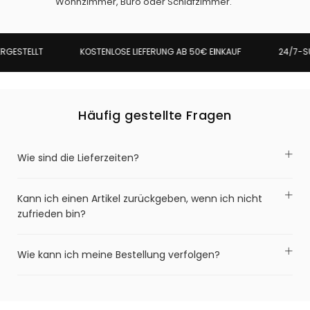
Wohnzimmer, Büro oder Schlafzimmer.
KOSTENLOSE LIEFERUNG AB 50€ EINKAUF
24/7-SUP
ESTELLT
Häufig gestellte Fragen
Wie sind die Lieferzeiten?
Kann ich einen Artikel zurückgeben, wenn ich nicht
zufrieden bin?
Wie kann ich meine Bestellung verfolgen?