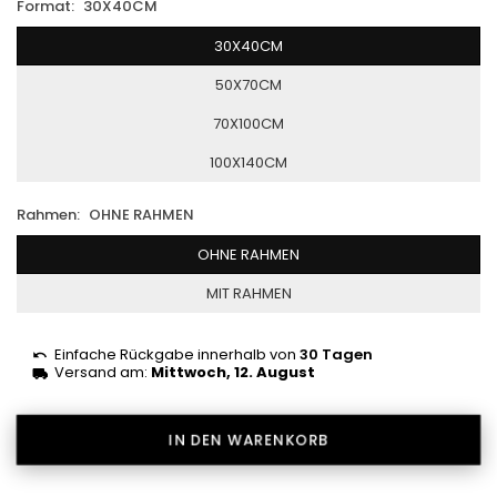
Format:
30X40CM
30X40CM
50X70CM
70X100CM
100X140CM
Rahmen:
OHNE RAHMEN
OHNE RAHMEN
MIT RAHMEN
Einfache Rückgabe innerhalb von
30 Tagen
Versand am:
Mittwoch, 12. August
IN DEN WARENKORB