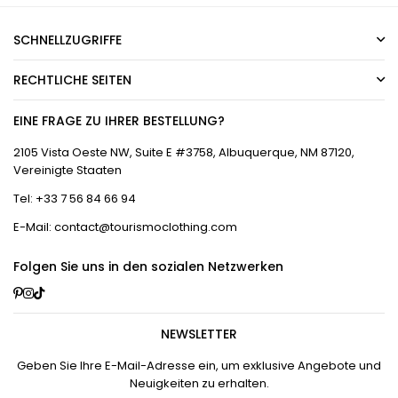
SCHNELLZUGRIFFE
RECHTLICHE SEITEN
EINE FRAGE ZU IHRER BESTELLUNG?
2105 Vista Oeste NW, Suite E #3758, Albuquerque, NM 87120,
Vereinigte Staaten
Tel: +33 7 56 84 66 94
E-Mail: contact@tourismoclothing.com
Folgen Sie uns in den sozialen Netzwerken
Pinterest
Instagram
TikTok
NEWSLETTER
Geben Sie Ihre E-Mail-Adresse ein, um exklusive Angebote und
Neuigkeiten zu erhalten.