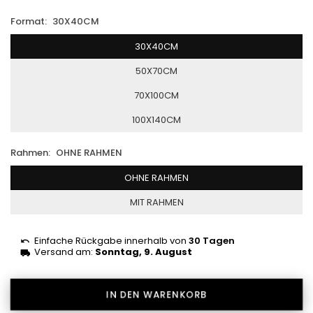
Format:
30X40CM
30X40CM
50X70CM
70X100CM
100X140CM
Rahmen:
OHNE RAHMEN
OHNE RAHMEN
MIT RAHMEN
Einfache Rückgabe innerhalb von
30 Tagen
Versand am:
Sonntag, 9. August
IN DEN WARENKORB