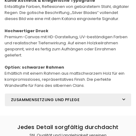
Kühle Ästhetik & kriegerische Typografie
Entsättigte Farben, Reflexionen von gebürstetem Stahl, digitaler
Regen. Die gotische Beschriftung „Silver Blades“ vollendet
dieses Bild wie eine mit dem Katana eingravierte Signatur.
Hochwertiger Druck
Premium-Canvas mit HD-Darstellung, UV-beständigen Farben
und realistischer Tiefenwirkung. Auf einen Holzkeilrahmen
gespannt, wird es fertig zum Aufhängen oder Einrahmen
geliefert.
Option: schwarzer Rahmen
Erhältlich mit einem Rahmen aus mattschwarzem Holz für ein
kompromissloses, repräsentatives Finish. Die perfekte
Wandwaffe für Fans des silbernen Clans.
ZUSAMMENSETZUNG UND PFLEGE
Jedes Detail sorgfältig durchdacht
Stil, Qualität und Langlebigkeit vereinen