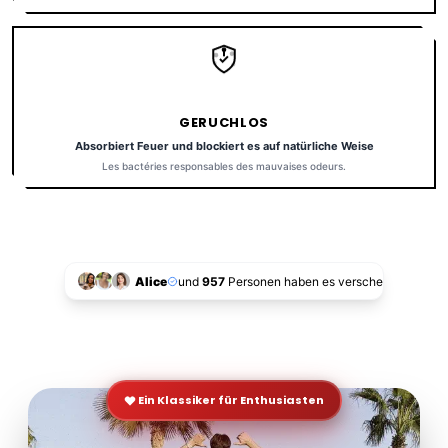
GERUCHLOS
Absorbiert Feuer und blockiert es auf natürliche Weise
Les bactéries responsables des mauvaises odeurs.
Alice
und
957
Personen haben es verschenkt!
Ein Klassiker für Enthusiasten