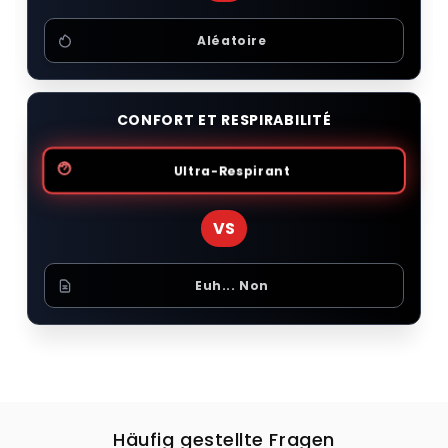
Aléatoire
CONFORT ET RESPIRABILITÉ
Ultra-Respirant
VS
Euh... Non
Häufig gestellte Fragen