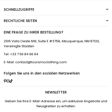
SCHNELLZUGRIFFE
RECHTLICHE SEITEN
EINE FRAGE ZU IHRER BESTELLUNG?
2105 Vista Oeste NW, Suite E #3758, Albuquerque, NM 87120,
Vereinigte Staaten
Tel: +33 7 56 84 66 94
E-Mail: contact@tourismoclothing.com
Folgen Sie uns in den sozialen Netzwerken
Pinterest
Instagram
TikTok
NEWSLETTER
Geben Sie Ihre E-Mail-Adresse ein, um exklusive Angebote und
Neuigkeiten zu erhalten.