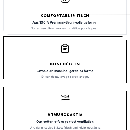
KOMFORTABLER TISCH
Aus 100 % Premium-Baumwolle gefertigt
Notre tissu ultra-doux est un délice pour la peau.
KEINE BÜGELN
Lavable en machine, garde sa forme
Et son éclat, lavage après lavage.
ATMUNGSAKTIV
Our cotton offers perfect ventilation
Und dann ist das Etikett frisch und leicht gebräunt.