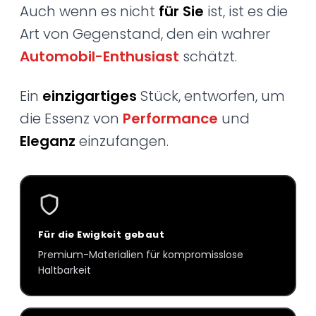
Auch wenn es nicht
für Sie
ist, ist es die
Art von Gegenstand, den ein wahrer
Automobil-Enthusiast
schätzt.
Ein
einzigartiges
Stück, entworfen, um
die Essenz von
Performance
und
Eleganz
einzufangen.
Für die Ewigkeit gebaut
Premium-Materialien für kompromisslose
Haltbarkeit