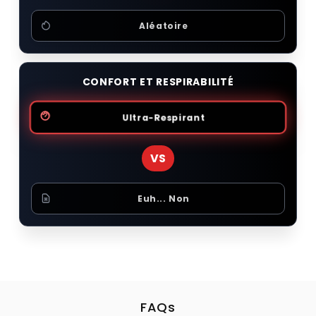
Aléatoire
CONFORT ET RESPIRABILITÉ
Ultra-Respirant
VS
Euh... Non
FAQs