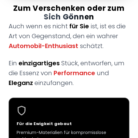
Zum Verschenken oder zum
Sich Gönnen
Auch wenn es nicht
für Sie
ist, ist es die
Art von Gegenstand, den ein wahrer
Automobil-Enthusiast
schätzt.
Ein
einzigartiges
Stück, entworfen, um
die Essenz von
Performance
und
Eleganz
einzufangen.
Für die Ewigkeit gebaut
Premium-Materialien für kompromisslose