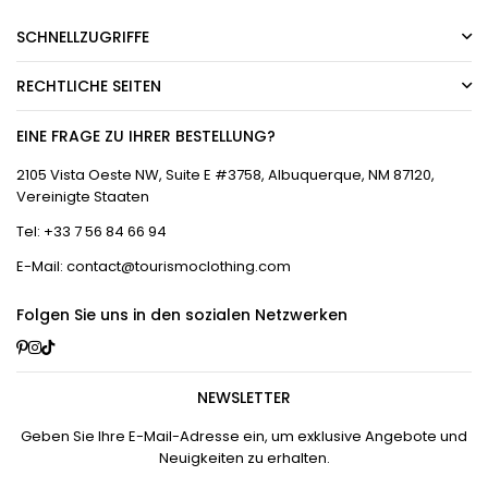
SCHNELLZUGRIFFE
RECHTLICHE SEITEN
EINE FRAGE ZU IHRER BESTELLUNG?
2105 Vista Oeste NW, Suite E #3758, Albuquerque, NM 87120,
Vereinigte Staaten
Tel: +33 7 56 84 66 94
E-Mail: contact@tourismoclothing.com
Folgen Sie uns in den sozialen Netzwerken
Pinterest
Instagram
TikTok
NEWSLETTER
Geben Sie Ihre E-Mail-Adresse ein, um exklusive Angebote und
Neuigkeiten zu erhalten.