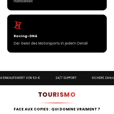
Haltbarkeit
Racing-DNA
Der Geist des Motorsports in jedem Detail
AUFSWERT VON 50 €
24/7 SUPPORT
SICHERE ZAHLUNG
TOURISMO
FACE AUX COPIES : QUI DOMINE VRAIMENT ?