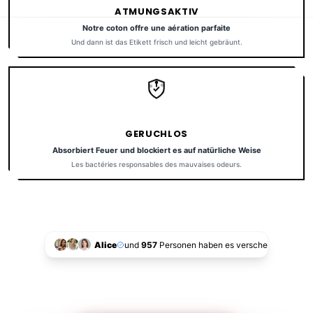
ATMUNGSAKTIV
Notre coton offre une aération parfaite
Und dann ist das Etikett frisch und leicht gebräunt.
GERUCHLOS
Absorbiert Feuer und blockiert es auf natürliche Weise
Les bactéries responsables des mauvaises odeurs.
Alice
und
957
Personen haben es verschenkt!