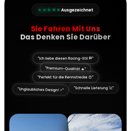
★
★
★
★
★
Ausgezeichnet
Sie Fahren Mit Uns
Das Denken Sie Darüber
"Ich liebe diesen Racing-Stil 🏁"
"Premium-Qualität 🔥"
"Perfekt für die Rennstrecke 😍"
"Unglaubliches Design! ⚡"
"Schnelle Lieferung 🚀"