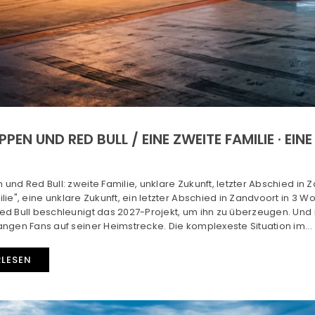
PEN UND RED BULL / EINE ZWEITE FAMILIE · EI
6
und Red Bull: zweite Familie, unklare Zukunft, letzter Abschied in
lie", eine unklare Zukunft, ein letzter Abschied in Zandvoort in 3 
d Bull beschleunigt das 2027-Projekt, um ihn zu überzeugen. Und i
ngen Fans auf seiner Heimstrecke. Die komplexeste Situation im...
RLESEN