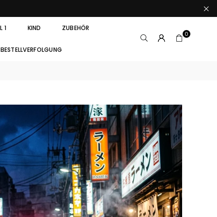
 1
KIND
ZUBEHÖR
0
BESTELLVERFOLGUNG