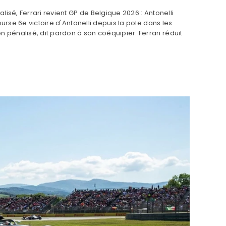
isé, Ferrari revient GP de Belgique 2026 : Antonelli
ourse 6e victoire d'Antonelli depuis la pole dans les
pénalisé, dit pardon à son coéquipier. Ferrari réduit