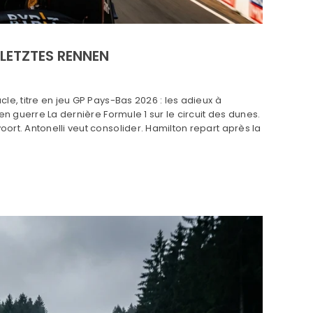
LETZTES RENNEN
le, titre en jeu GP Pays-Bas 2026 : les adieux à
en guerre La dernière Formule 1 sur le circuit des dunes.
ort. Antonelli veut consolider. Hamilton repart après la