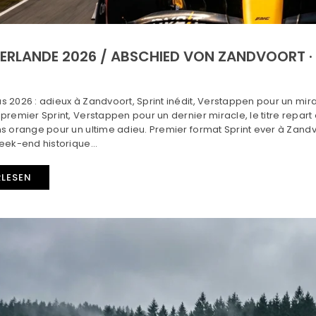
DERLANDE 2026 / ABSCHIED VON ZANDVOORT · 
 2026 : adieux à Zandvoort, Sprint inédit, Verstappen pour un mirac
premier Sprint, Verstappen pour un dernier miracle, le titre repart 
s orange pour un ultime adieu. Premier format Sprint ever à Zandvo
eek-end historique...
RLESEN