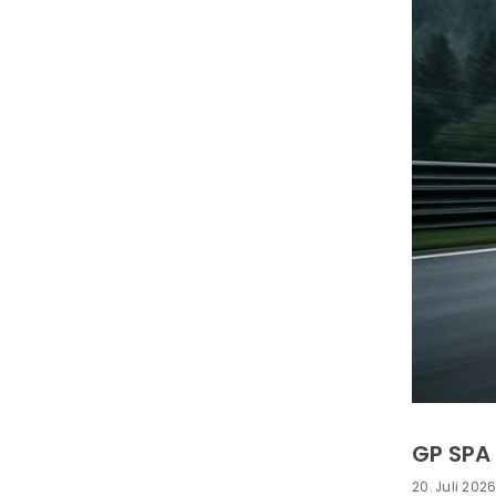
GP SPA 
20. Juli 202