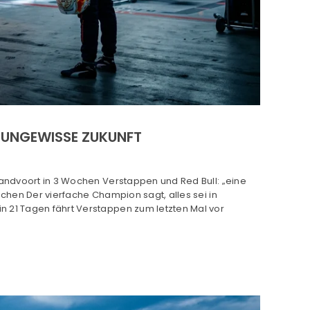
NE UNGEWISSE ZUKUNFT
 Zandvoort in 3 Wochen Verstappen und Red Bull: „eine
Wochen Der vierfache Champion sagt, alles sei in
n 21 Tagen fährt Verstappen zum letzten Mal vor