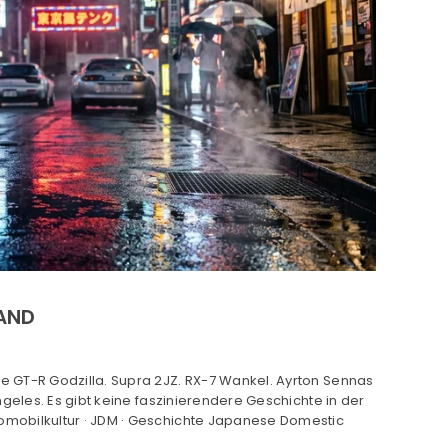
FAND
 GT-R Godzilla. Supra 2JZ. RX-7 Wankel. Ayrton Sennas
ngeles. Es gibt keine faszinierendere Geschichte in der
utomobilkultur · JDM · Geschichte Japanese Domestic