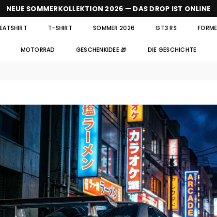
NEUE SOMMERKOLLEKTION 2026 — DAS DROP IST ONLINE
EATSHIRT
T-SHIRT
SOMMER 2026
GT3 RS
FORMEL
MOTORRAD
GESCHENKIDEE 🎁
DIE GESCHICHTE