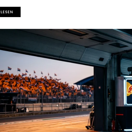
RLESEN