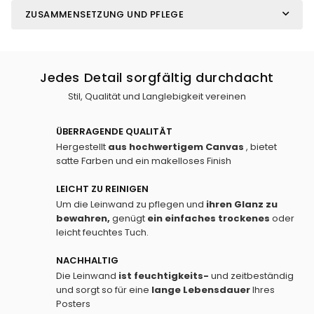
ZUSAMMENSETZUNG UND PFLEGE
Jedes Detail sorgfältig durchdacht
Stil, Qualität und Langlebigkeit vereinen
ÜBERRAGENDE QUALITÄT
Hergestellt
aus hochwertigem Canvas
, bietet
satte Farben und ein makelloses Finish
LEICHT ZU REINIGEN
Um die Leinwand zu pflegen und
ihren Glanz zu
bewahren,
genügt
ein einfaches
trockenes
oder
leicht feuchtes Tuch.
NACHHALTIG
Die Leinwand
ist feuchtigkeits-
und zeitbeständig
und sorgt so für eine
lange Lebensdauer
Ihres
Posters