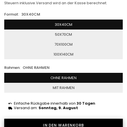
Steuern inklusive.
Versand
wird an der Kasse berechnet.
Preis
Format:
30X40CM
30X40CM
50X70CM
70X100CM
100X140CM
Rahmen:
OHNE RAHMEN
OHNE RAHMEN
MIT RAHMEN
Einfache Rückgabe innerhalb von
30 Tagen
Versand am:
Sonntag, 9. August
IN DEN WARENKORB