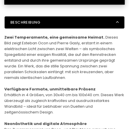
BESCHREIBUNG
Zwei Temperamente, eine gemeinsame Heimat.
Dieses
Bild zeigt Esteban Ocon und Pierre Gasly, erstarrt in einem
elektrischen Licht zwischen zwei Welten – als symbolisches
Spiegelbild einer eisigen Rivalität, die auf den Rennstrecken
entstand und durch ihre gemeinsamen Ursprünge geprägt
wurde. Ein Werk, das die stille Spannung zwischen zwei
parallelen Schicksalen einfängt: mit sich kreuzenden, aber
niemals identischen Laufbahnen.
Verfügbare Formate, unmittelbare Präsenz
Erhältlich in 4 Größen, von 30x40 cm bis 100x140 cm. Dieses Werk
überzeugt als zugleich kraftvolles und ausdrucksstarkes
Wandbild – ideal für Liebhaber von Duellen und
zeitgenössischem Design.
Neonästhetik und digitale Atmosphäre