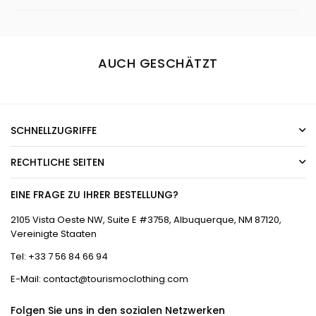
AUCH GESCHÄTZT
SCHNELLZUGRIFFE
RECHTLICHE SEITEN
EINE FRAGE ZU IHRER BESTELLUNG?
2105 Vista Oeste NW, Suite E #3758, Albuquerque, NM 87120,
Vereinigte Staaten
Tel: +33 7 56 84 66 94
E-Mail: contact@tourismoclothing.com
Folgen Sie uns in den sozialen Netzwerken