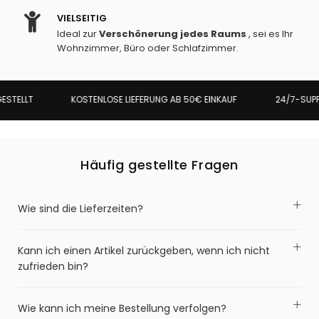
VIELSEITIG
Ideal zur
Verschönerung jedes Raums
, sei es Ihr
Wohnzimmer, Büro oder Schlafzimmer.
KOSTENLOSE LIEFERUNG AB 50€ EINKAUF
24/7-SUPPO
TELLT
Häufig gestellte Fragen
Wie sind die Lieferzeiten?
Kann ich einen Artikel zurückgeben, wenn ich nicht
zufrieden bin?
Wie kann ich meine Bestellung verfolgen?