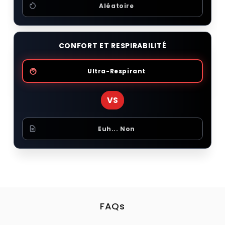
Aléatoire
CONFORT ET RESPIRABILITÉ
Ultra-Respirant
VS
Euh... Non
FAQs