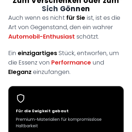
Zum Verschenken oder zum
Sich Gönnen
Auch wenn es nicht
für Sie
ist, ist es die
Art von Gegenstand, den ein wahrer
Automobil-Enthusiast
schätzt.
Ein
einzigartiges
Stück, entworfen, um
die Essenz von
Performance
und
Eleganz
einzufangen.
Für die Ewigkeit gebaut
Premium-Materialien für kompromisslose
Haltbarkeit