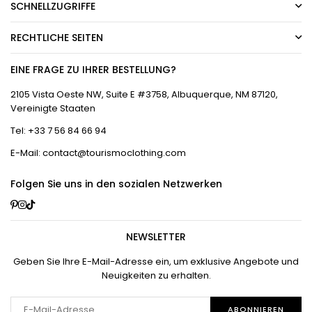
SCHNELLZUGRIFFE
RECHTLICHE SEITEN
EINE FRAGE ZU IHRER BESTELLUNG?
2105 Vista Oeste NW, Suite E #3758, Albuquerque, NM 87120,
Vereinigte Staaten
Tel: +33 7 56 84 66 94
E-Mail: contact@tourismoclothing.com
Folgen Sie uns in den sozialen Netzwerken
Pinterest
Instagram
TikTok
NEWSLETTER
Geben Sie Ihre E-Mail-Adresse ein, um exklusive Angebote und
Neuigkeiten zu erhalten.
ABONNIEREN