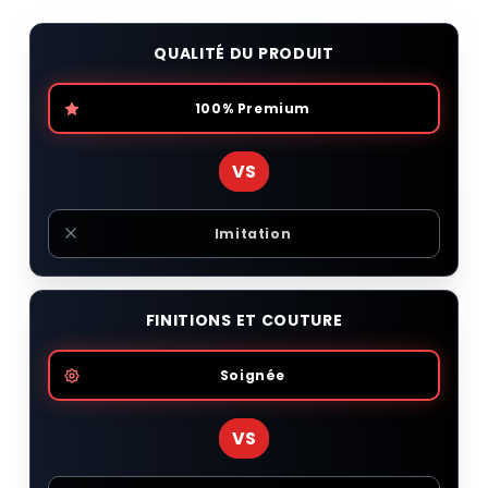
QUALITÉ DU PRODUIT
100% Premium
VS
Imitation
FINITIONS ET COUTURE
Soignée
VS