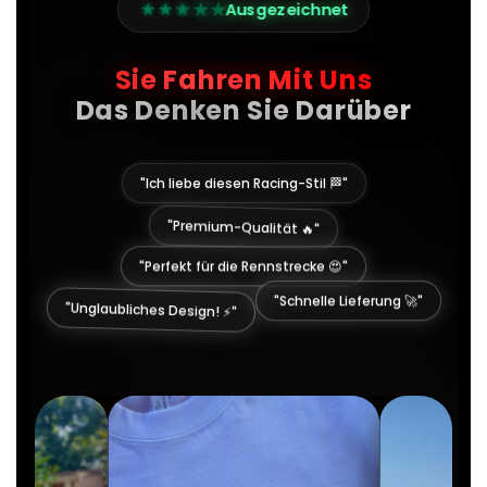
★
★
★
★
★
Ausgezeichnet
Sie Fahren Mit Uns
Das Denken Sie Darüber
"Ich liebe diesen Racing-Stil 🏁"
"Premium-Qualität 🔥"
"Perfekt für die Rennstrecke 😍"
"Unglaubliches Design! ⚡"
"Schnelle Lieferung 🚀"