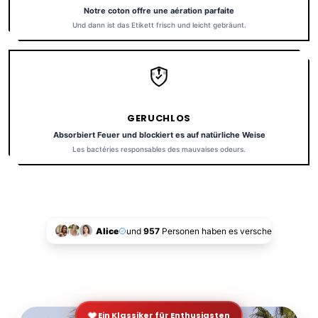
Notre coton offre une aération parfaite
Und dann ist das Etikett frisch und leicht gebräunt.
GERUCHLOS
Absorbiert Feuer und blockiert es auf natürliche Weise
Les bactéries responsables des mauvaises odeurs.
Alice
und
957
Personen haben es verschenkt!
Ein Klassiker für Enthusiasten