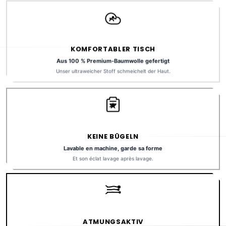
KOMFORTABLER TISCH
Aus 100 % Premium-Baumwolle gefertigt
Unser ultraweicher Stoff schmeichelt der Haut.
KEINE BÜGELN
Lavable en machine, garde sa forme
Et son éclat lavage après lavage.
ATMUNGSAKTIV